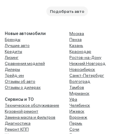
Подобрать авто
Новые автомобили
Москва
Бренды
Пенза
Лучшие авто
Казань
Кредиты
Краснодар
Лизинг
Ростов-на-Дону
Сравнения моделей
Нижний Новгород
Дилеры
Новосибирск
Трейд-ин
Санкт-Петербург
Отзывы об авто
Волгоград
Отзывы о дилерах
Тамбов
Мурманск
Сервисы и ТО
Уфа
Техническое обслуживание
Челябинск
Кузовной ремонт
Ижевск
Замена масла и фильтров
Воронеж
Диагностика
Пермь
Ремонт КПП
Сочи