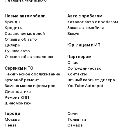
Сделайте свой выбор!
Новые автомобили
Авто с пробегом
Бренды
Каталог авто с пробегом
Кредиты
Заказ автомобиля
Сравнения моделей
Выкуп
Отзывы об авто
Дилеры
Юр. лицам и ИП
Лучшие авто
Отзывы об автосалонах
Партнёрам
О нас
Сервисы и ТО
Сотрудничество
Техническое обслуживание
Контакты
Кузовной ремонт
Личный кабинет дилера
Замена масла и фильтров
YouTube Autospot
Диагностика
Ремонт КПП
Шиномонтаж
Города
Сочи
Москва
Тольятти
Пенза
Самара