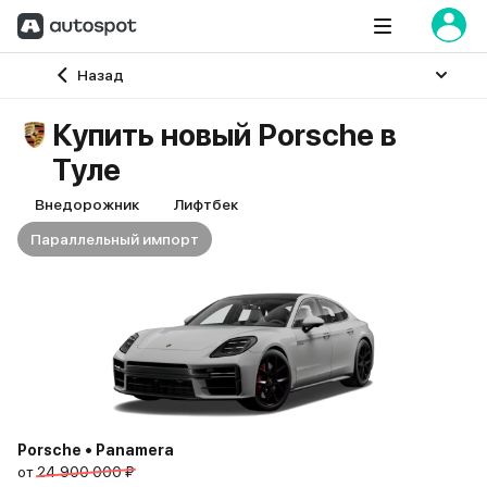
Главная
Назад
Купить новый Porsche в
Туле
Внедорожник
Лифтбек
Параллельный импорт
Porsche • Panamera
от
24 900 000 ₽