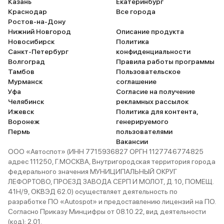
Казань
Екатеринбург
Краснодар
Все города
Ростов-на-Дону
Нижний Новгород
Описание продукта
Новосибирск
Политика
Санкт-Петербург
конфиденциальности
Волгоград
Правила работы программы
Тамбов
Пользовательское
Мурманск
соглашение
Уфа
Согласие на получение
Челябинск
рекламных рассылок
Ижевск
Политика для контента,
Воронеж
генерируемого
Пермь
пользователями
Вакансии
ООО «Автоспот» (ИНН 7715936827 ОРГН 1127746774825
адрес 111250, Г.МОСКВА, Внутригородская территория города
федерального значения МУНИЦИПАЛЬНЫЙ ОКРУГ
ЛЕФОРТОВО, ПРОЕЗД ЗАВОДА СЕРП И МОЛОТ, Д. 10, ПОМЕЩ.
41Н/9, ОКВЭД 62.0) осуществляет деятельность по
разработке ПО «Autospot» и предоставлению лицензий на ПО.
Согласно Приказу Минцифры от 08.10.22, вид деятельности
(код): 2.01.