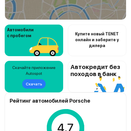
Автомобили
Купите новый TENET
с пробегом
онлайн и заберите у
дилера
Автокредит без
Скачайте приложение
походов в банк
Autospot
Скачать
Рейтинг автомобилей Porsche
4.7