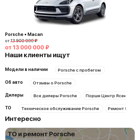
Porsche • Macan
от
13 900 000 ₽
от
13 000 000 ₽
Наши клиенты ищут
Модели в наличии
Porsche с пробегом
Об авто
Отзывы о Porsche
Дилеры
Все дилеры Porsche
Порше Центр Ясенево
ТО
Техническое обслуживание Porsche
Ремонт Porsch
Интересно
ТО и ремонт Porsche