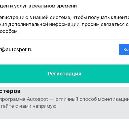
 цен и услуг в реальном времени
гистрацию в нашей системе, чтобы получать клиенто
ния дополнительной информации, просим связаться с
особом.
t@autospot.ru
Ко
Регистрация
стеров
программа Autospot — отличный способ монетизаци
отайте с нами напрямую!