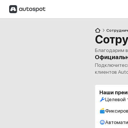
Сотруднич
Сотру
Благодарим в
Официальн
Подключитесь
клиентов Aut
Наши преи
Целевой 
Фиксиров
Автомати