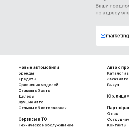
Ваши предлож
по адресу эл
marketin
Новые автомобили
Авто с пр
Бренды
Каталог ав
Кредиты
Заказ авт
Сравнения моделей
Выкуп
Отзывы об авто
Дилеры
Юр. лицам
Лучшие авто
Отзывы об автосалонах
Партнёра
О нас
Сервисы и ТО
Сотруднич
Техническое обслуживание
Контакты