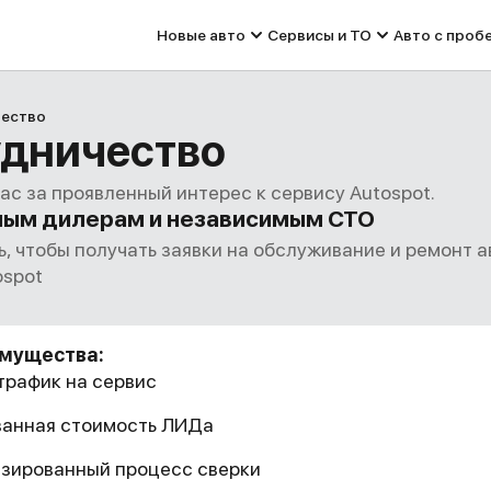
Новые авто
Сервисы и ТО
Авто с проб
ество
дничество
ас за проявленный интерес к сервису Autospot.
ым дилерам и независимым СТО
, чтобы получать заявки на обслуживание и ремонт а
ospot
мущества:
трафик на сервис
анная стоимость ЛИДа
зированный процесс сверки