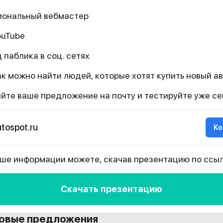
ональный вебмастер
ouTube
 паблика в соц. сетях
ак можно найти людей, которые хотят купить новый а
йте ваше предложение на почту и тестируйте уже се
tospot.ru
Ко
ьше информации можете, скачав презентацию по ссыл
Скачать презентацию
овые предложения