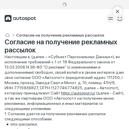
Согласие на получение рекламных рассылок
Согласие на получение рекламных
рассылок
Настоящим я, (далее – «Субъект Персональных Данных»), во
исполнение требований ч. 1 ст. 18 Федерального закона от
13.03.2006 N 38-ФЗ "О рекламе" (с изменениями и
дополнениями) свободно, своей волей и в своем интересе даю
свое согласие ООО «Автоспот» (юридический адрес: 111250, г.
Москва, проезд Завода Серп и Молот, д. 10, помещ. 41Н/9,
ИНН 7715936827, ОГРН 1127746774825, далее – Автоспот),
которому принадлежит Сайт
https://autospot.ru/
(далее - Сайт),
а так же партнёрам ООО «Автоспот» на получение мною
рекламных, информационных и иных материалов со
следующими условиями:
Согласие дается на получение рекламных рассылок
следующими способами:
sms-рассылки;