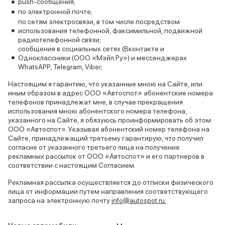
push-сообщения;
по электронной почте;
по сетям электросвязи, в том числе посредством
использования телефонной, факсимильной, подвижной
радиотелефонной связи;
сообщения в социальных сетях (Вконтакте и
Одноклассники (ООО «Мэйл.Ру») и мессенджерах
WhatsAPP, Telegram, Viber;
Настоящим я гарантию, что указанные мною на Сайте, или
иным образом в адрес ООО «Автоспот» абонентские номера
телефонов принадлежат мне, в случае прекращения
использования мною абонентского номера телефона,
указанного на Сайте, я обязуюсь проинформировать об этом
ООО «Автоспот». Указывая абонентский номер телефона на
Сайте, принадлежащий третьему гарантирую, что получил
согласие от указанного третьего лица на получение
рекламных рассылок от ООО «Автоспот» и его партнеров в
соответствии с настоящим Согласием.
Рекламная рассылка осуществляется до отписки физического
лица от информации путем направления соответствующего
запроса на электронную почту
info@autospot.ru.