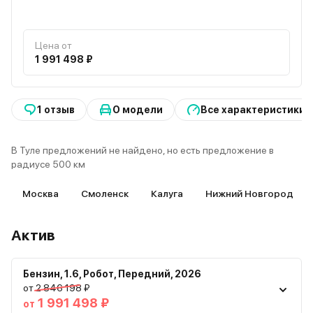
Цена от
1 991 498 ₽
1 отзыв
О модели
Все характеристики
В Туле предложений не найдено, но есть предложение в
радиусе 500 км
Москва
Смоленск
Калуга
Нижний Новгород
Актив
Бензин
,
1.6
,
Робот
,
Передний
,
2026
от 2 846 198 ₽
1 991 498 ₽
от