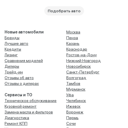
Подобрать авто
Новые автомобили
Москва
Бренды
Пенза
Лучшие авто
Казань
Кредиты
Краснодар
Лизинг
Ростов-на-Дону
Сравнения моделей
Нижний Новгород
Дилеры
Новосибирск
Трейд-ин
Санкт-Петербург
Отзывы об авто
Волгоград
Отзывы о дилерах
Тамбов
Мурманск
Сервисы и ТО
Уфа
Техническое обслуживание
Челябинск
Кузовной ремонт
Ижевск
Замена масла и фильтров
Воронеж
Диагностика
Пермь
Ремонт КПП
Сочи